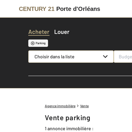
CENTURY 21
Porte d'Orléans
Acheter
Louer
Parking
Choisir dans la liste
Agence immobilière
Vente
Vente parking
1 annonce immobilière :