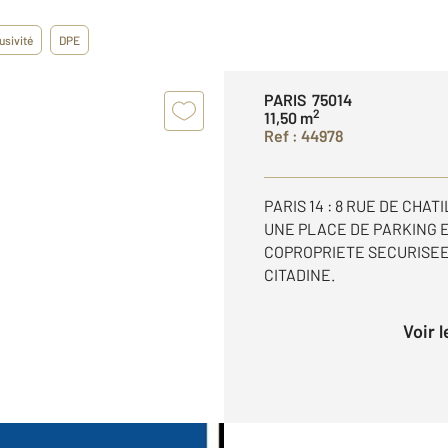
usivité
DPE
PARIS 75014
2
11,50 m
Ref : 44978
PARIS 14 : 8 RUE DE CHA
UNE PLACE DE PARKING 
COPROPRIETE SECURISEE,
CITADINE.
Voir 