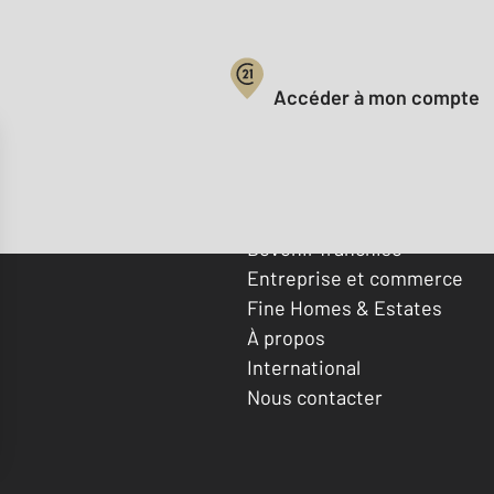
Votre compte :
Accéder à mon compte
Offres d'emploi
Devenir franchisé
Entreprise et commerce
Fine Homes & Estates
À propos
International
Nous contacter