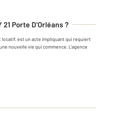
21 Porte D'Orléans
?
locatif, est un acte impliquant qui requiert
i une nouvelle vie qui commence. L'agence