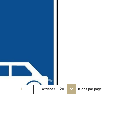
1
Afficher
biens par page