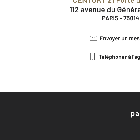
112 avenue du Génér
PARIS - 75014
Envoyer un me
Téléphoner à l'
pa