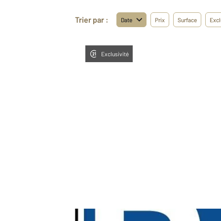
Trier par :
Date
Prix
Surface
Excl
Exclusivité