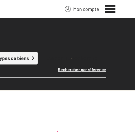
Mon compte
Lancer ma recherche
types de biens
Rechercher par référence
Créer une alerte