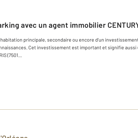
arking avec un agent immobilier
CENTURY 
n habitation principale, secondaire ou encore d'un investissement 
connaissances. Cet investissement est important et signifie auss
RIS (7501
...
d'Orléans