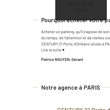
Découvrir nos
offres
Pourquoi acheter votre p
Acheter un parking, qu'il s'agisse de so
du temps, de l'attention et de réelles 
CENTURY 21 Porte d'Orléans située à PA
Lire la suite
▼
Patrice NGUYEN, Gérant
Notre agence à PARIS
CENTURY 21 Porte 