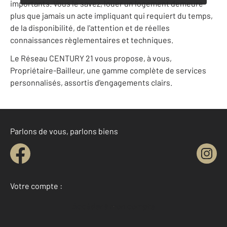
importants. Vous le savez, louer un logement demeure
plus que jamais un acte impliquant qui requiert du temps,
de la disponibilité, de l'attention et de réelles
connaissances règlementaires et techniques.
Le Réseau CENTURY 21 vous propose, à vous,
Propriétaire-Bailleur, une gamme complète de services
personnalisés, assortis d'engagements clairs.
Parlons de vous, parlons biens
Votre compte :
Accéder à mon compte