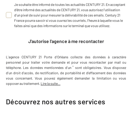
Je souhaite être informé de toutes les actualités CENTURY 21. En acceptant
d'être informé des actualités de CENTURY 21, vous autorisez l'utilisation
d'un pixel de suivi pour mesurer la délivrabilité de ces emails. Century 21
France pourra savoir si vous ouvrez les courriels, l'heure à laquelle vous le
faites ainsi que des informations sur le terminal que vous utilisez.
J'autorise l'agence à me recontacter
L'agence
CENTURY 21 Porte d'Orléans
collecte des données à caractère
personnel
pour traiter votre demande et pour vous recontacter par mail ou
*
téléphone
.
Les données mentionnées d'un
sont obligatoires. Vous disposez
d'un droit d'accès, de rectification, de portabilité et d'effacement des données
vous concernant. Vous pouvez également demander la limitation ou vous
opposer au traitement.
Lire la suite...
Découvrez nos autres services