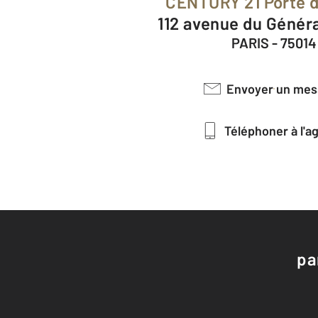
CENTURY 21 Porte 
112 avenue du Génér
PARIS - 75014
Envoyer un me
Téléphoner à l'
pa