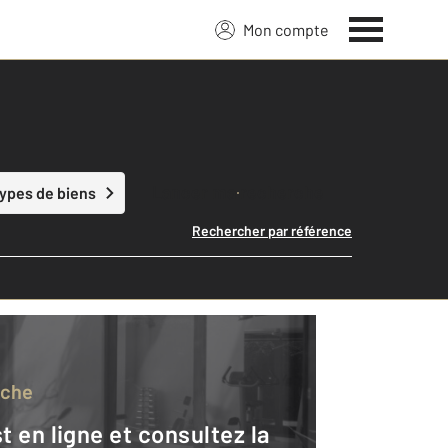
Mon compte
Lancer ma recherche
types de biens
Rechercher par référence
rche