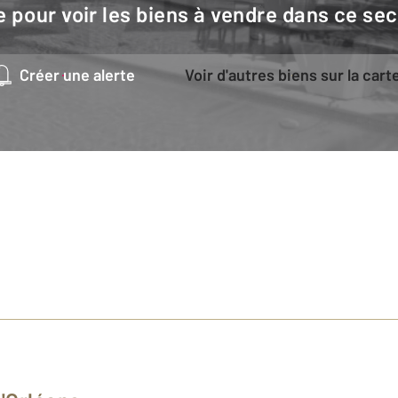
e pour voir les biens à vendre dans ce sec
Créer une alerte
Voir d'autres biens sur la cart